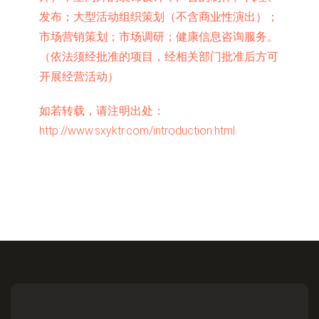
发布；大型活动组织策划（不含商业性演出）；
市场营销策划；市场调研；健康信息咨询服务。
（依法须经批准的项目，经相关部门批准后方可
开展经营活动）
如若转载，请注明出处：
http://www.sxyktr.com/introduction.html