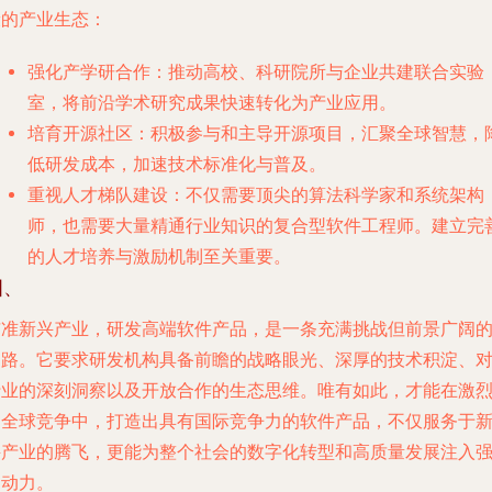
康的产业生态：
强化产学研合作
：推动高校、科研院所与企业共建联合实验
室，将前沿学术研究成果快速转化为产业应用。
培育开源社区
：积极参与和主导开源项目，汇聚全球智慧，
低研发成本，加速技术标准化与普及。
重视人才梯队建设
：不仅需要顶尖的算法科学家和系统架构
师，也需要大量精通行业知识的复合型软件工程师。建立完
的人才培养与激励机制至关重要。
四、
瞄准新兴产业，研发高端软件产品，是一条充满挑战但前景广阔
道路。它要求研发机构具备前瞻的战略眼光、深厚的技术积淀、
行业的深刻洞察以及开放合作的生态思维。唯有如此，才能在激
的全球竞争中，打造出具有国际竞争力的软件产品，不仅服务于
兴产业的腾飞，更能为整个社会的数字化转型和高质量发展注入
劲动力。