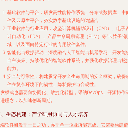
基础软件与平台
：研发高性能操作系统、分布式数据库、中
件及云原生平台，夯实数字基础设施的“地基”。
工业软件与行业应用
：攻坚计算机辅助设计（CAD）、电子
计自动化（EDA）、产品生命周期管理（PLM）等“卡脖子”领
域，以及面向特定行业的专用软件套件。
智能化与数据驱动
：深度融合人工智能与机器学习，开发能
自主决策、持续优化的智能软件系统，并强化数据治理与挖
能力。
安全与可靠性
：构建贯穿开发全生命周期的安全框架，确保
件在复杂环境下的韧性、隐私保护与合规性。
发模式也需要向协同化、敏捷化转型，采纳DevOps、开源协作
先进理念，以加速创新周期。
三、生态构建：产学研用协同与人才培养
高端软件研发非一日之功，亦非单一企业所能完成。它需要构建