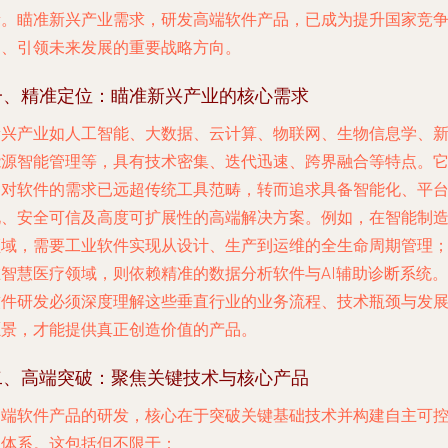
量。瞄准新兴产业需求，研发高端软件产品，已成为提升国家竞
力、引领未来发展的重要战略方向。
一、精准定位：瞄准新兴产业的核心需求
新兴产业如人工智能、大数据、云计算、物联网、生物信息学、
能源智能管理等，具有技术密集、迭代迅速、跨界融合等特点。
们对软件的需求已远超传统工具范畴，转而追求具备智能化、平
化、安全可信及高度可扩展性的高端解决方案。例如，在智能制
领域，需要工业软件实现从设计、生产到运维的全生命周期管理
在智慧医疗领域，则依赖精准的数据分析软件与AI辅助诊断系统。
软件研发必须深度理解这些垂直行业的业务流程、技术瓶颈与发
愿景，才能提供真正创造价值的产品。
二、高端突破：聚焦关键技术与核心产品
高端软件产品的研发，核心在于突破关键基础技术并构建自主可
的体系。这包括但不限于：