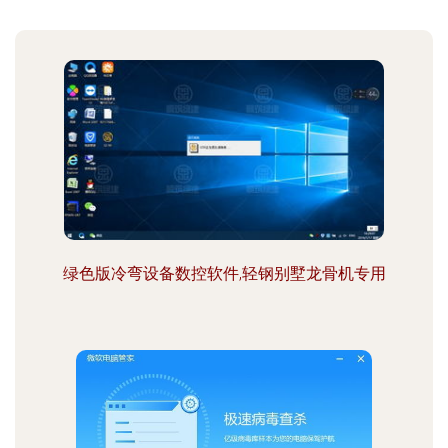
绿色版冷弯设备数控软件,轻钢别墅龙骨机专用