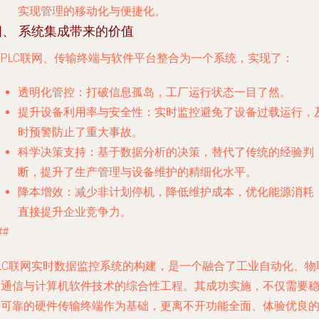
实现管理的移动化与便捷化。
四、 系统集成带来的价值
将PLC联网、传输终端与软件平台整合为一个系统，实现了：
透明化管控
：打破信息孤岛，工厂运行状态一目了然。
提升设备利用率与安全性
：实时监控避免了设备过载运行，
时预警防止了重大事故。
科学决策支持
：基于数据分析的决策，替代了传统的经验判
断，提升了生产管理与设备维护的精细化水平。
降本增效
：减少非计划停机，降低维护成本，优化能源消耗
直接提升企业竞争力。
##
PLC联网实时数据监控系统的构建，是一个融合了工业自动化、物
网通信与计算机软件技术的综合性工程。其成功实施，不仅需要
定可靠的硬件传输终端作为基础，更离不开功能全面、体验优良