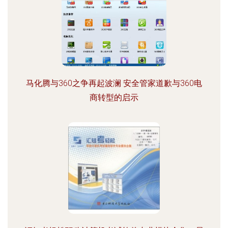
马化腾与360之争再起波澜 安全管家道歉与360电
商转型的启示