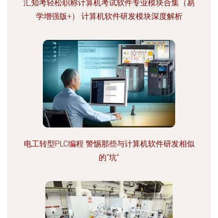
汇知考轻松职称计算机考试软件专业模块合集（易
学增强版+） 计算机软件研发模块深度解析
电工转型PLC编程 警惕那些与计算机软件研发相似
的“坑”