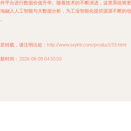
软件平台进行数据价值升华。随着技术的不断演进，这类系统将
深地融入人工智能与大数据分析，为工业智能化提供源源不断的
力。
若转载，请注明出处：http://www.sxyktr.com/product/55.html
新时间：2026-08-08 04:50:03