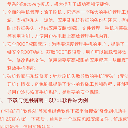
复杂的Recovery模式，极大提升了成功率和便捷性。
全面的手机管理
：除了刷机，它还是一个强大的手机管理工
箱。支持联系人、短信、应用及系统数据的备份与还原，有
防止数据丢失。提供应用安装/卸载、文件管理、手机屏幕截
等实用功能，方便用户在电脑上高效管理手机内容。
安全ROOT权限获取
：为需要深度管理手机的用户，提供了
键安全ROOT功能。获取ROOT权限后，用户可以卸载预装软
件、修改系统文件、使用需要更高权限的应用程序，从而真
释放手机潜能。
砖机救赎与系统修复
：针对刷机失败导致的手机“变砖”（无
开机）情况，奇兔刷机提供了专业的救砖工具和教程，能够
导用户逐步恢复手机系统，是重要的安全保障。
三、 下载与使用指南：以711软件站为例
户可在“711软件站”等知名绿色软件下载平台搜索“奇兔刷机助手
8.1.2.0官方版”。下载后，通常是一个压缩包或安装文件，解压或
装即可运行。使用前请注意：