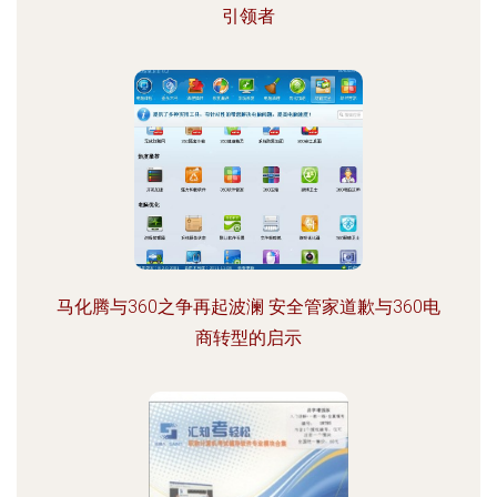
引领者
马化腾与360之争再起波澜 安全管家道歉与360电
商转型的启示