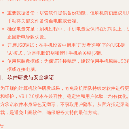
重要数据备份
：尽管软件提供备份功能，但刷机前仍建议用
手动将关键文件备份至电脑或云端。
确保电量充足
：刷机过程中，手机电量应保持在50%以上，
止因断电导致失败。
开启USB调试
：在手机设置中启用“开发者选项”下的“USB调
试”模式，这是电脑识别和管理手机的关键步骤。
使用原装数据线
：为保证连接稳定，建议使用手机原装USB
据线连接电脑。
四、 软件研发与安全承诺
作为正规的计算机软件研发成果，奇兔刷机团队持续对软件进行
和维护，V8.1.2.0版本在兼容性、稳定性和用户体验上均有优化
官方承诺软件本身绿色无病毒，不窃取用户隐私。从官方指定渠
下载，是避免山寨软件、确保服务支持的最佳方式。
##