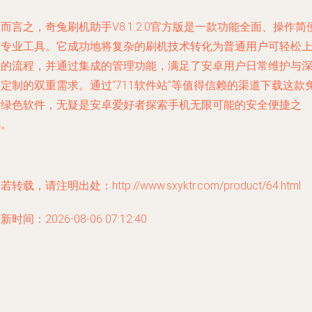
而言之，奇兔刷机助手V8.1.2.0官方版是一款功能全面、操作简
的专业工具。它成功地将复杂的刷机技术转化为普通用户可轻松
手的流程，并通过集成的管理功能，满足了安卓用户日常维护与
定制的双重需求。通过“711软件站”等值得信赖的渠道下载这款
费绿色软件，无疑是安卓爱好者探索手机无限可能的安全便捷之
选。
若转载，请注明出处：http://www.sxyktr.com/product/64.html
新时间：2026-08-06 07:12:40